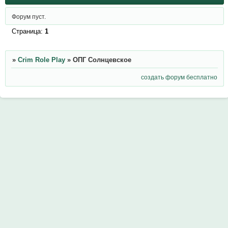
Форум пуст.
Страница:
1
»
Crim Role Play
»
ОПГ Солнцевское
создать форум бесплатно