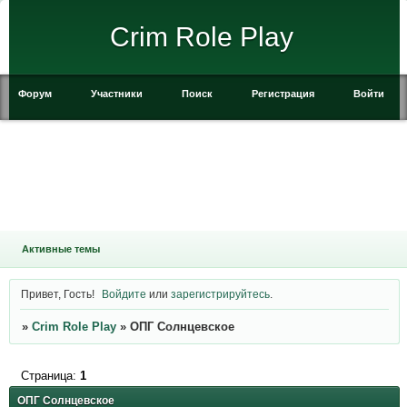
Crim Role Play
Форум
Участники
Поиск
Регистрация
Войти
Активные темы
Привет, Гость!
Войдите
или
зарегистрируйтесь
.
»
Crim Role Play
»
ОПГ Солнцевское
Страница:
1
ОПГ Солнцевское