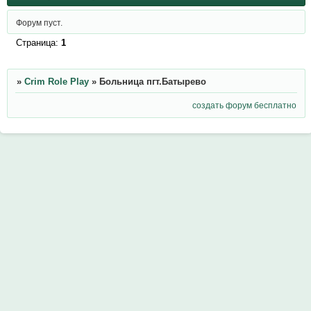
Форум пуст.
Страница:
1
»
Crim Role Play
»
Больница пгт.Батырево
создать форум бесплатно