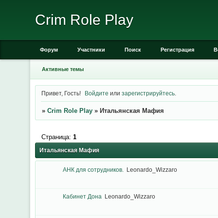
Crim Role Play
Форум
Участники
Поиск
Регистрация
В
Активные темы
Привет, Гость!
Войдите
или
зарегистрируйтесь
.
»
Crim Role Play
»
Итальянская Мафия
Страница:
1
Итальянская Мафия
АНК для сотрудников.
Leonardo_Wizzaro
Кабинет Дона
Leonardo_Wizzaro