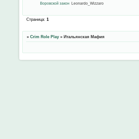
Воровской закон
Leonardo_Wizzaro
Страница:
1
»
Crim Role Play
»
Итальянская Мафия