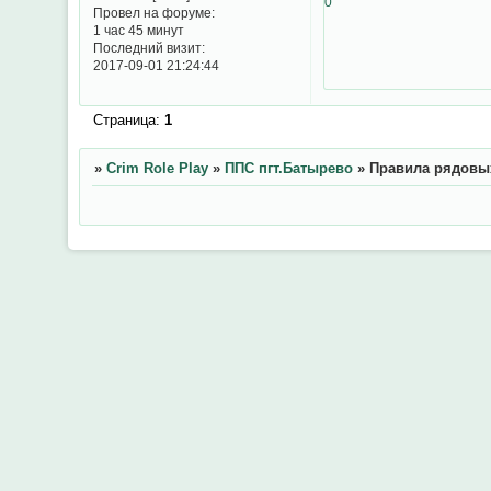
0
Провел на форуме:
1 час 45 минут
Последний визит:
2017-09-01 21:24:44
Страница:
1
»
Crim Role Play
»
ППС пгт.Батырево
»
Правила рядовы