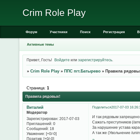
Crim Role Play
Форум
Участники
Поиск
Регистрация
В
Активные темы
Привет, Гость!
Войдите
или
зарегистрируйтесь
.
»
Crim Role Play
»
ППС пгт.Батырево
»
Правила рядовы
Страница:
1
Правила рядовых!
Виталий
Поделиться
2017-07-03 16:26:
Модератор
И так рядовым запрещено
Зарегистрирован
: 2017-07-03
Сажать преступников (/arre
Приглашений:
0
За нарушение устава кара
Сообщений:
18
А так же (Увольнение /uninv
Уважение:
[+0/-0]
Позитив:
[+0/-0]