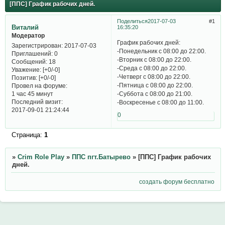
[ППС] График рабочих дней.
Поделиться
2017-07-03
1
Виталий
16:35:20
Модератор
График рабочих дней:
Зарегистрирован
: 2017-07-03
-Понедельник с 08:00 до 22:00.
Приглашений:
0
-Вторник с 08:00 до 22:00.
Сообщений:
18
-Среда с 08:00 до 22:00.
Уважение:
[+0/-0]
-Четверг с 08:00 до 22:00.
Позитив:
[+0/-0]
-Пятница с 08:00 до 22:00.
Провел на форуме:
-Суббота с 08:00 до 21:00.
1 час 45 минут
Последний визит:
-Воскресенье с 08:00 до 11:00.​
2017-09-01 21:24:44
0
Страница:
1
»
Crim Role Play
»
ППС пгт.Батырево
»
[ППС] График рабочих
дней.
создать форум бесплатно